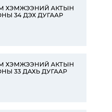
ЭМ ХЭМЖЭЭНИЙ АКТЫН
ОНЫ 34 ДЭХ ДУГААР
ЭМ ХЭМЖЭЭНИЙ АКТЫН
ОНЫ 33 ДАХЬ ДУГААР