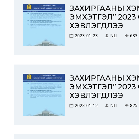
ЗАХИРГААНЫ Х
ЭМХЭТГЭЛ” 2023
ХЭВЛЭГДЛЭЭ
2023-01-23
NLI
633
ЗАХИРГААНЫ Х
ЭМХЭТГЭЛ” 2023
ХЭВЛЭГДЛЭЭ
2023-01-12
NLI
825