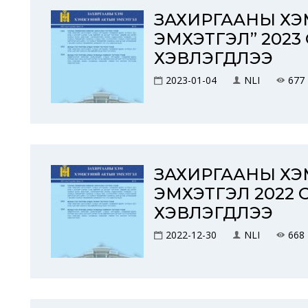
ЗАХИРГААНЫ Х
ЭМХЭТГЭЛ” 2023
ХЭВЛЭГДЛЭЭ
2023-01-04
NLI
677
ЗАХИРГААНЫ Х
ЭМХЭТГЭЛ 2022 
ХЭВЛЭГДЛЭЭ
2022-12-30
NLI
668