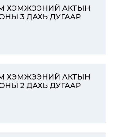
ЭМ ХЭМЖЭЭНИЙ АКТЫН
 ОНЫ 3 ДАХЬ ДУГААР
ЭМ ХЭМЖЭЭНИЙ АКТЫН
 ОНЫ 2 ДАХЬ ДУГААР