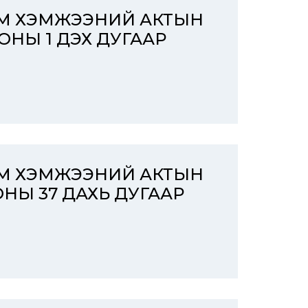
ЭМ ХЭМЖЭЭНИЙ АКТЫН
 ОНЫ 1 ДЭХ ДУГААР
ЭМ ХЭМЖЭЭНИЙ АКТЫН
ОНЫ 37 ДАХЬ ДУГААР