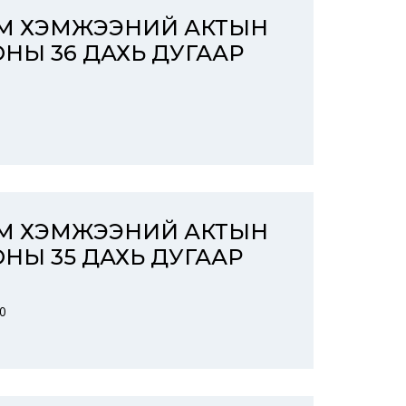
ЭМ ХЭМЖЭЭНИЙ АКТЫН
ОНЫ 36 ДАХЬ ДУГААР
ЭМ ХЭМЖЭЭНИЙ АКТЫН
ОНЫ 35 ДАХЬ ДУГААР
0