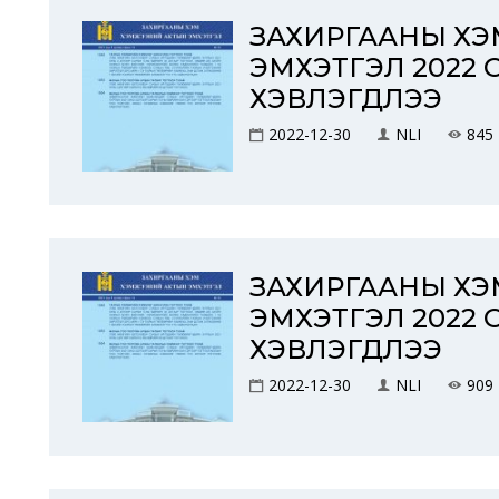
ЗАХИРГААНЫ Х
ЭМХЭТГЭЛ 2022 
ХЭВЛЭГДЛЭЭ
2022-12-30
NLI
845
ЗАХИРГААНЫ Х
ЭМХЭТГЭЛ 2022 
ХЭВЛЭГДЛЭЭ
2022-12-30
NLI
909