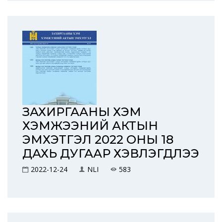
ЗАХИРГААНЫ ХЭМ
ХЭМЖЭЭНИЙ АКТЫН
ЭМХЭТГЭЛ 2022 ОНЫ 18
ДАХЬ ДУГААР ХЭВЛЭГДЛЭЭ
2022-12-24
NLI
583