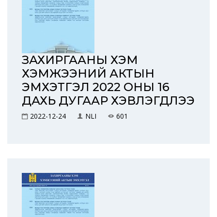
ЗАХИРГААНЫ ХЭМ
ХЭМЖЭЭНИЙ АКТЫН
ЭМХЭТГЭЛ 2022 ОНЫ 16
ДАХЬ ДУГААР ХЭВЛЭГДЛЭЭ
2022-12-24
NLI
601