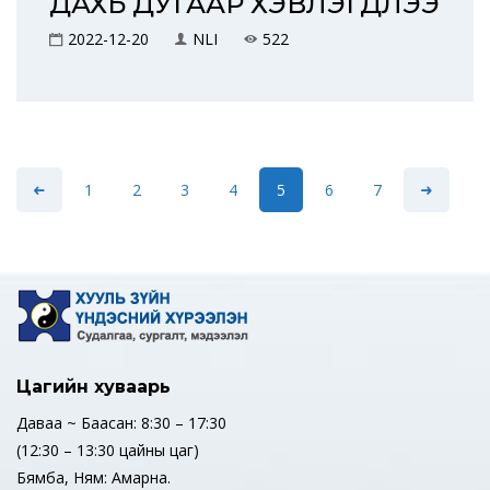
ДАХЬ ДУГААР ХЭВЛЭГДЛЭЭ
2022-12-20
NLI
522
1
2
3
4
5
6
7
Цагийн хуваарь
Даваа ~ Баасан: 8:30 – 17:30
(12:30 – 13:30 цайны цаг)
Бямба, Ням: Амарна.