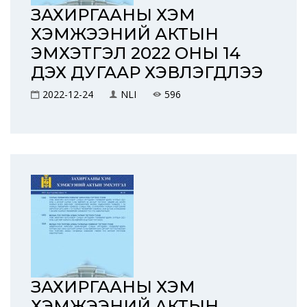
ЗАХИРГААНЫ ХЭМ
ХЭМЖЭЭНИЙ АКТЫН
ЭМХЭТГЭЛ 2022 ОНЫ 14
ДЭХ ДУГААР ХЭВЛЭГДЛЭЭ
2022-12-24
NLI
596
ЗАХИРГААНЫ ХЭМ
ХЭМЖЭЭНИЙ АКТЫН