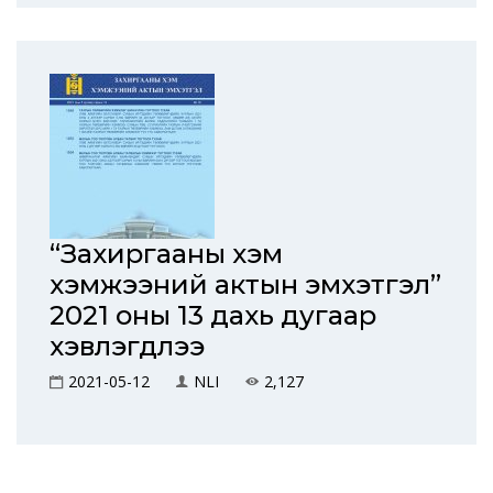
“Захиргааны хэм
хэмжээний актын эмхэтгэл”
2021 оны 13 дахь дугаар
хэвлэгдлээ
2021-05-12
NLI
2,127