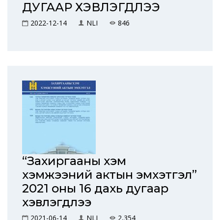
ДУГААР ХЭВЛЭГДЛЭЭ
2022-12-14
NLI
846
“Захиргааны хэм
хэмжээний актын эмхэтгэл”
2021 оны 16 дахь дугаар
хэвлэгдлээ
2021-06-14
NLI
2,354