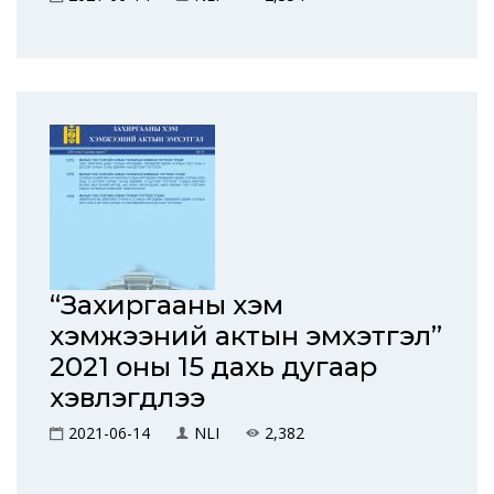
“Захиргааны хэм
хэмжээний актын эмхэтгэл”
2021 оны 15 дахь дугаар
хэвлэгдлээ
2021-06-14
NLI
2,382