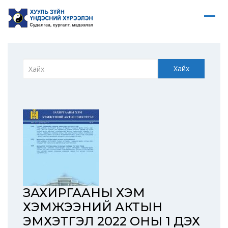
Хайх
ЗАХИРГААНЫ ХЭМ
ХЭМЖЭЭНИЙ АКТЫН
ЭМХЭТГЭЛ 2022 ОНЫ 1 ДЭХ