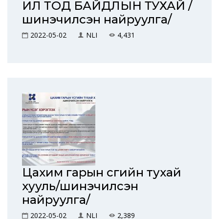
ИЛ ТОД БАЙДЛЫН ТУХАЙ /
шинэчилсэн найруулга/
2022-05-02
NLI
4,431
Цахим гарын үсгийн тухай
хууль/шинэчилсэн
найруулга/
2022-05-02
NLI
2,389