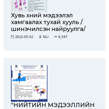
Хувь хүний мэдээлэл
хамгаалах тухай хууль /
шинэчилсэн найруулга/
2022-05-02
NLI
6,347
“НИЙТИЙН МЭДЭЭЛЛИЙН