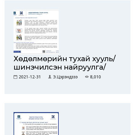
Хөдөлмөрийн тухай хууль/
шинэчилсэн найруулга/
2021-12-31
Э.Цэрэндүзээ
8,010