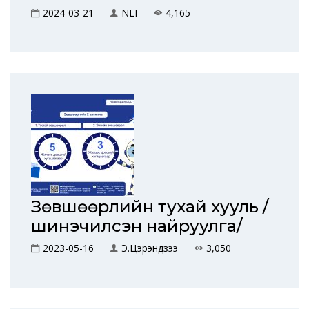
2024-03-21
NLI
4,165
Зөвшөөрлийн тухай хууль /
шинэчилсэн найруулга/
2023-05-16
Э.Цэрэндүзээ
3,050