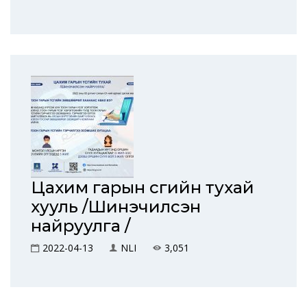
Цахим гарын үсгийн тухай
хууль /Шинэчилсэн
найруулга /
2022-04-13
NLI
3,051