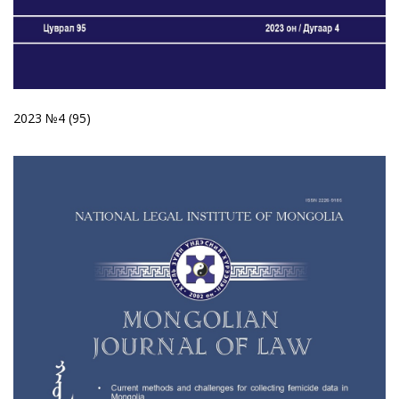
2023 №4 (95)