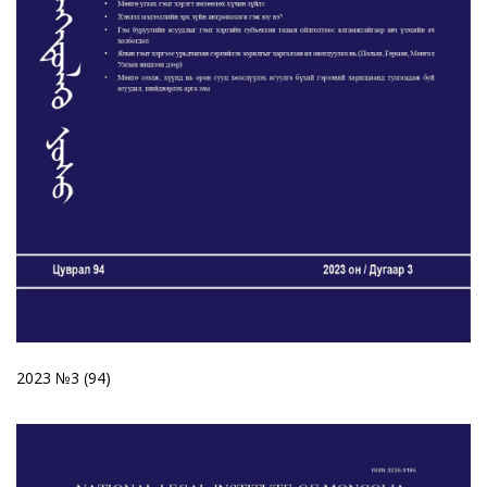
2023 №3 (94)