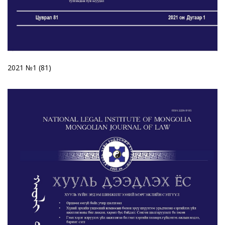
2021 №1 (81)