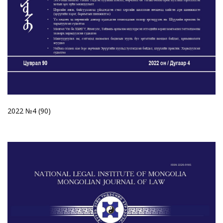
2022 №4 (90)