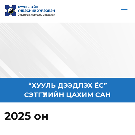
“ХУУЛЬ ДЭЭДЛЭХ ЁС”
СЭТГҮҮЛИЙН ЦАХИМ САН
2025 он