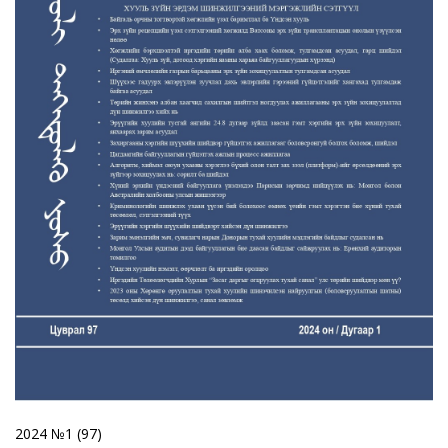
2024 №1 (97)