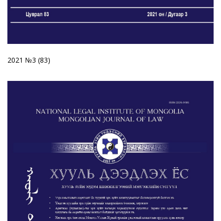
2021 №3 (83)